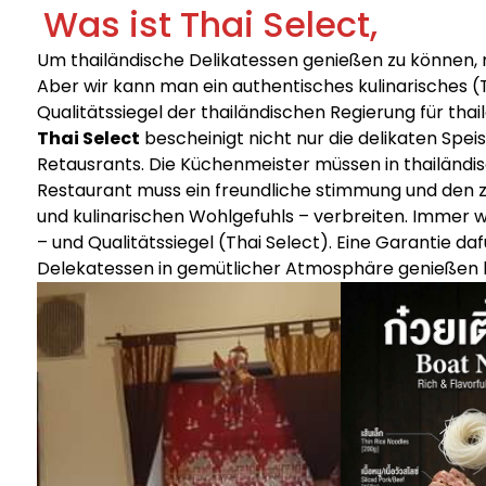
Was ist Thai Select,
Um thailändische Delikatessen genießen zu können, m
Aber wir kann man ein authentisches kulinarisches (T
Qualitätssiegel der thailändischen Regierung für tha
Thai Select
bescheinigt nicht nur die delikaten Spe
Retausrants. Die Küchenmeister müssen in thailändis
Restaurant muss ein freundliche stimmung und den z
und kulinarischen Wohlgefuhls – verbreiten. Immer we
– und Qualitätssiegel (Thai Select). Eine Garantie daf
Delekatessen in gemütlicher Atmosphäre genießen 