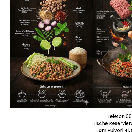
Telefon 0
Tische Reservieru
am Pulverl 41,