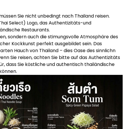
üssen Sie nicht unbedingt nach Thailand reisen.
hai Select) Logo, das Authentizitäts-und
iländische Restaurants.
isen, sondern auch die stimungsvolle Atmosphäre des
cher Kockkunst perfekt ausgebildet sein. Das
arten Hauch von Thailand – dies Oase des sinnlichn
nn Sie reisen, achten Sie bitte auf das Authentizitäts
ür, dass Sie köstliche und authentisch thailändische
können.